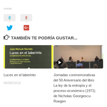
SHARE
0
0
TAMBIÉN TE PODRÍA GUSTAR...
Luces en el laberinto
Jornadas conmemorativas
del 50 Aniversario del libro
08/08/2018
La ley de la entropía y el
proceso económico (1971)
de Nicholas Georgescu-
Roegen