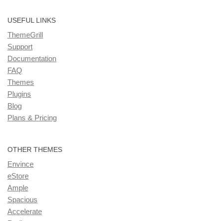
USEFUL LINKS
ThemeGrill
Support
Documentation
FAQ
Themes
Plugins
Blog
Plans & Pricing
OTHER THEMES
Envince
eStore
Ample
Spacious
Accelerate