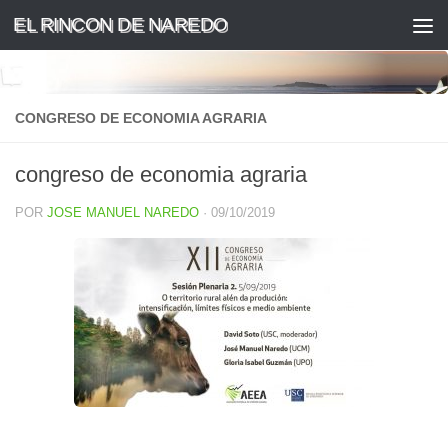
EL RINCON DE NAREDO
Saltar al contenido
CONGRESO DE ECONOMIA AGRARIA
congreso de economia agraria
POR
JOSE MANUEL NAREDO
·
09/10/2019