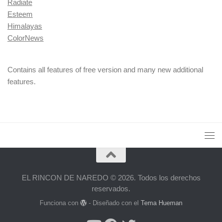
Radiate
Esteem
Himalayas
ColorNews
Contains all features of free version and many new additional
features.
EL RINCON DE NAREDO © 2026. Todos los derechos
reservados.
Funciona con
- Diseñado con el
Tema Hueman