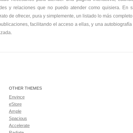
ades y relaciones que no puedo atender como quisiera. En 
rato de ofrecer, pura y simplemente, un listado lo más complet
ublicaciones, facilitando el acceso a ellas, y una autobiografía 
izada.
OTHER THEMES
Envince
eStore
Ample
Spacious
Accelerate
Radiate