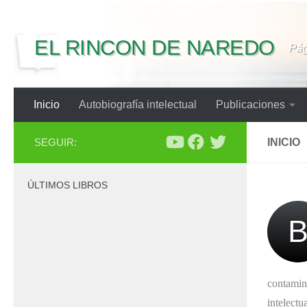
Saltar al contenido
EL RINCON DE NAREDO
Pág
Inicio
Autobiografía intelectual
Publicaciones
SEGUIR:
INICIO
ÚLTIMOS LIBROS
contamin
intelect