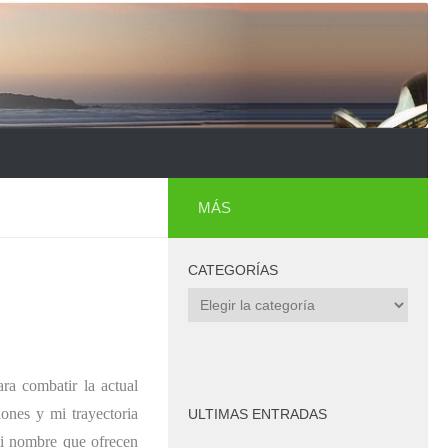
MÁS
CATEGORÍAS
Categorías
ra combatir la actual
ones y mi trayectoria
ULTIMAS ENTRADAS
mi nombre que ofrecen