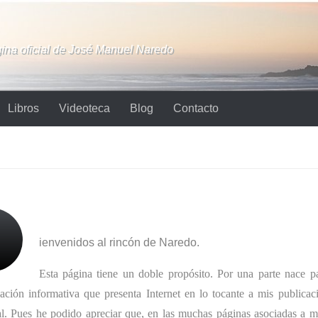
ina oficial de José Manuel Naredo
Libros
Videoteca
Blog
Contacto
B
ienvenidos al rincón de Naredo.
Esta página tiene un doble propósito. Por una parte nace pa
ación informativa que presenta Internet en lo tocante a mis publicaci
ual. Pues he podido apreciar que, en las muchas páginas asociadas a 