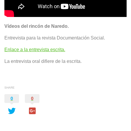
Vídeos del rincón de Naredo.
Entrevista para la revista Documentación Social.
Enlace a la entrevista escrita.
La entrevista oral difiere de la escrita.
SHARE
0
0