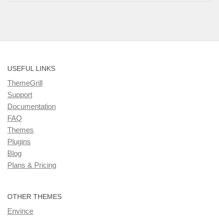
USEFUL LINKS
ThemeGrill
Support
Documentation
FAQ
Themes
Plugins
Blog
Plans & Pricing
OTHER THEMES
Envince