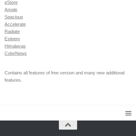
eStore
Ample
Spacious
Accelerate
Radiate
Esteem
Himalayas
ColorNews
Contains all features of free version and many new additional
features.