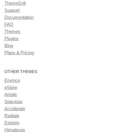
ThemeGrill
Support
Documentation
FAQ
Themes
Plugins
Blog
Plans & Pricing
OTHER THEMES
Envince
eStore
Ample
Spacious
Accelerate
Radiate
Esteem
Himalayas