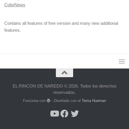
ColorNews
Contains all features of free version and many new additional
features.
EL RINCON DE NAREDO © 2026. Todos los derechos
reservados.
Funciona con
- Diseñado con el
Tema Hueman