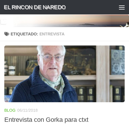
EL RINCON DE NAREDO
Saltar al contenido
ETIQUETADO:
ENTREVISTA
BLOG
06/11/2018
Entrevista con Gorka para ctxt