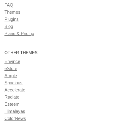
FAQ
Themes
Plugins
Blog
Plans & Pricing
OTHER THEMES
Envince
eStore
Ample
Spacious
Accelerate
Radiate
Esteem
Himalayas
ColorNews