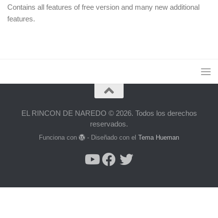
Contains all features of free version and many new additional
features.
EL RINCON DE NAREDO © 2026. Todos los derechos
reservados.
Funciona con
- Diseñado con el
Tema Hueman