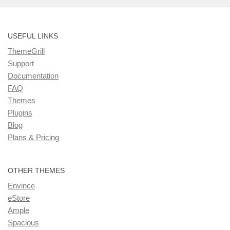
USEFUL LINKS
ThemeGrill
Support
Documentation
FAQ
Themes
Plugins
Blog
Plans & Pricing
OTHER THEMES
Envince
eStore
Ample
Spacious