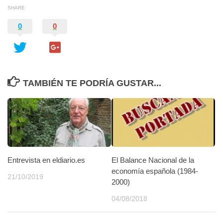
SHARE
0
0
TAMBIÉN TE PODRÍA GUSTAR...
Entrevista en eldiario.es
El Balance Nacional de la
economía española (1984-
21/10/2019
2000)
04/08/2018