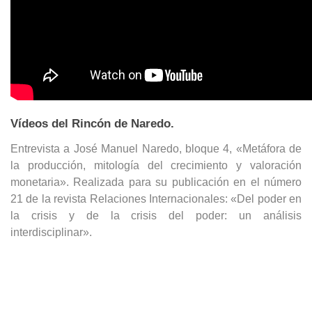
Vídeos del Rincón de Naredo.
Entrevista a José Manuel Naredo, bloque 4, «Metáfora de
la producción, mitología del crecimiento y valoración
monetaria». Realizada para su publicación en el número
21 de la revista Relaciones Internacionales: «Del poder en
la crisis y de la crisis del poder: un análisis
interdisciplinar».