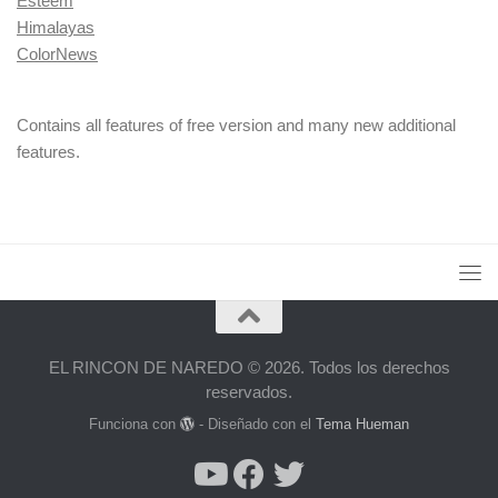
Esteem
Himalayas
ColorNews
Contains all features of free version and many new additional
features.
EL RINCON DE NAREDO © 2026. Todos los derechos
reservados.
Funciona con
- Diseñado con el
Tema Hueman