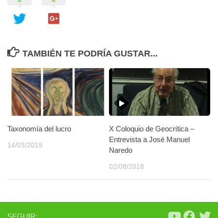
TAMBIÉN TE PODRÍA GUSTAR...
Taxonomía del lucro
X Coloquio de Geocrítica –
Entrevista a José Manuel
14/03/2019
Naredo
02/08/2018
SEGUIR: