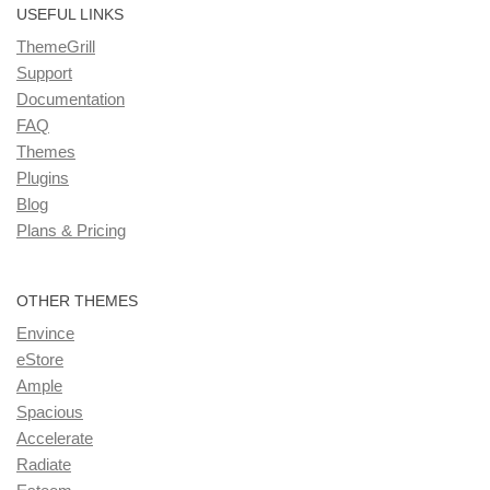
USEFUL LINKS
ThemeGrill
Support
Documentation
FAQ
Themes
Plugins
Blog
Plans & Pricing
OTHER THEMES
Envince
eStore
Ample
Spacious
Accelerate
Radiate