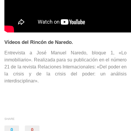
Vídeos del Rincón de Naredo.
Entrevista a José Manuel Naredo, bloque 1, «Lo
inmobiliario». Realizada para su publicación en el número
21 de la revista Relaciones Internacionales: «Del poder en
la crisis y de la crisis del poder: un análisis
interdisciplinar».
SHARE
0
0