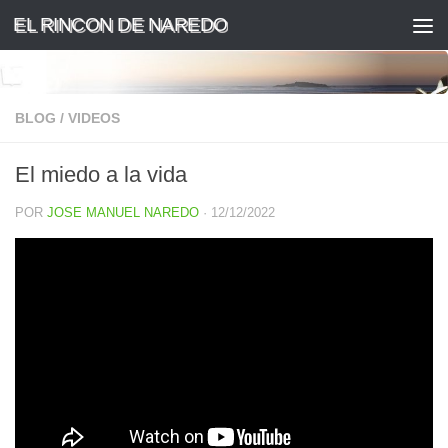
EL RINCON DE NAREDO
Saltar al contenido
BLOG
/
VIDEOS
El miedo a la vida
POR
JOSE MANUEL NAREDO
·
12/12/2022