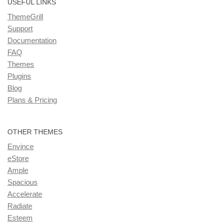
USEFUL LINKS
ThemeGrill
Support
Documentation
FAQ
Themes
Plugins
Blog
Plans & Pricing
OTHER THEMES
Envince
eStore
Ample
Spacious
Accelerate
Radiate
Esteem