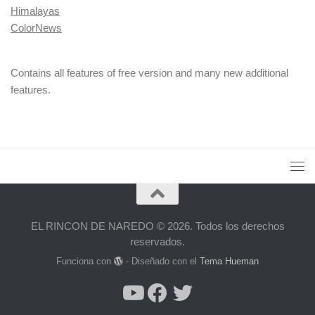
Himalayas
ColorNews
Contains all features of free version and many new additional
features.
EL RINCON DE NAREDO © 2026. Todos los derechos
reservados.
Funciona con
- Diseñado con el
Tema Hueman