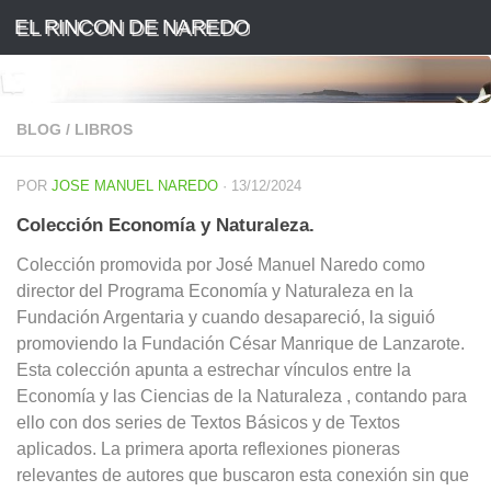
EL RINCON DE NAREDO
Saltar al contenido
BLOG
/
LIBROS
POR
JOSE MANUEL NAREDO
·
13/12/2024
Colección Economía y Naturaleza.
Colección promovida por José Manuel Naredo como
director del Programa Economía y Naturaleza en la
Fundación Argentaria y cuando desapareció, la siguió
promoviendo la Fundación César Manrique de Lanzarote.
Esta colección apunta a estrechar vínculos entre la
Economía y las Ciencias de la Naturaleza , contando para
ello con dos series de Textos Básicos y de Textos
aplicados. La primera aporta reflexiones pioneras
relevantes de autores que buscaron esta conexión sin que